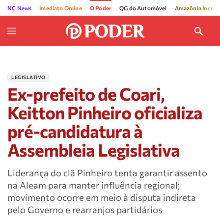
NC News
Imediato Online
O Poder
QG do Automóvel
Amazônia Incríve
LEGISLATIVO
Ex-prefeito de Coari,
Keitton Pinheiro oficializa
pré-candidatura à
Assembleia Legislativa
Liderança do clã Pinheiro tenta garantir assento
na Aleam para manter influência regional;
movimento ocorre em meio à disputa indireta
pelo Governo e rearranjos partidários