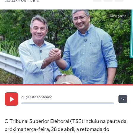
24/04/2026 - 17h10
Divulgação
ouça este conteúdo
1x
O Tribunal Superior Eleitoral (TSE) incluiu na pauta da
próxima terça-feira, 28 de abril, a retomada do