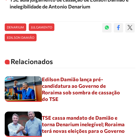
inelegibilidade de Antonio Denarium
DENARIUM
JULGAMENTO
EDILSON DAMIÃO
Relacionados
Edilson Damião lança pré-
candidatura ao Governo de
Roraima sob sombra de cassação
do TSE
TSE cassa mandato de Damião e
torna Denarium inelegível; Roraima
terá novas eleições para o Governo