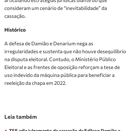
articulando estratégias jurídicas diante do que
consideram um cenário de “inevitabilidade” da
cassação.
Histórico
A defesa de Damião e Denarium nega as
irregularidades e sustenta que não houve desequilíbrio
na disputa eleitoral. Contudo, o Ministério Público
Eleitoral e as frentes de oposição reforçam a tese de
uso indevido da máquina pública para beneficiar a
reeleição da chapa em 2022.
Leia também
TSE adia julgamento de cassação de Edilson Damião e