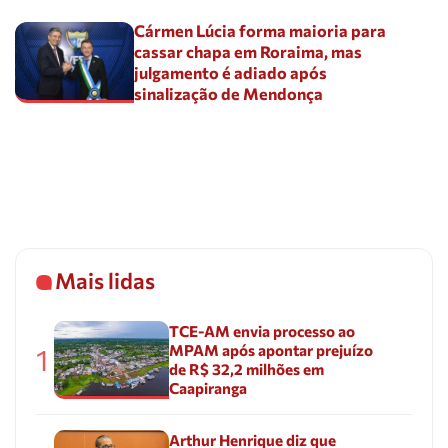
Cármen Lúcia forma maioria para
cassar chapa em Roraima, mas
julgamento é adiado após
sinalização de Mendonça
Mais lidas
TCE-AM envia processo ao
MPAM após apontar prejuízo
1
de R$ 32,2 milhões em
Caapiranga
Arthur Henrique diz que