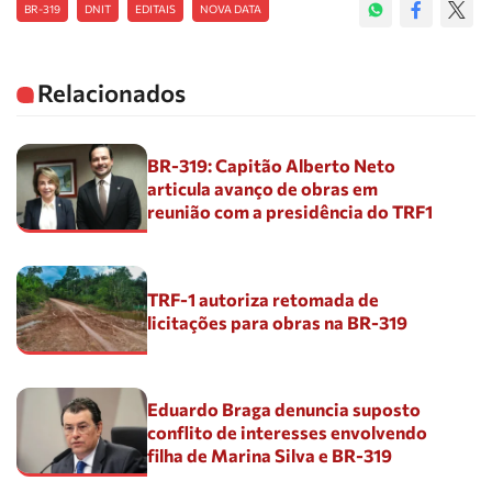
BR-319
DNIT
EDITAIS
NOVA DATA
Relacionados
BR-319: Capitão Alberto Neto
articula avanço de obras em
reunião com a presidência do TRF1
TRF-1 autoriza retomada de
licitações para obras na BR-319
Eduardo Braga denuncia suposto
conflito de interesses envolvendo
filha de Marina Silva e BR-319