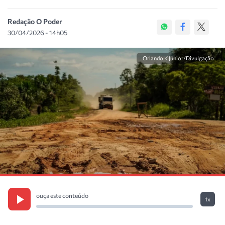
Redação O Poder
30/04/2026 - 14h05
Orlando K Júnior/Divulgação
ouça este conteúdo
1x