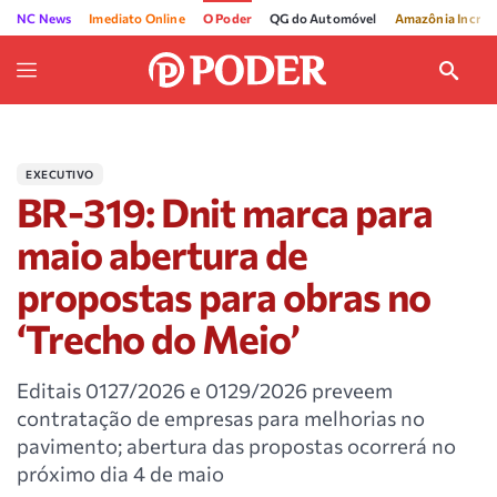
NC News
Imediato Online
O Poder
QG do Automóvel
Amazônia Incríve
EXECUTIVO
BR-319: Dnit marca para
maio abertura de
propostas para obras no
‘Trecho do Meio’
Editais 0127/2026 e 0129/2026 preveem
contratação de empresas para melhorias no
pavimento; abertura das propostas ocorrerá no
próximo dia 4 de maio