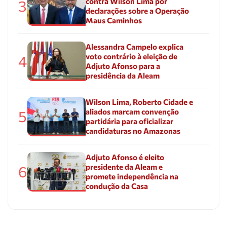
contra Wilson Lima por
3
declarações sobre a Operação
Maus Caminhos
Alessandra Campelo explica
voto contrário à eleição de
4
Adjuto Afonso para a
presidência da Aleam
Wilson Lima, Roberto Cidade e
aliados marcam convenção
5
partidária para oficializar
candidaturas no Amazonas
Adjuto Afonso é eleito
presidente da Aleam e
6
promete independência na
condução da Casa