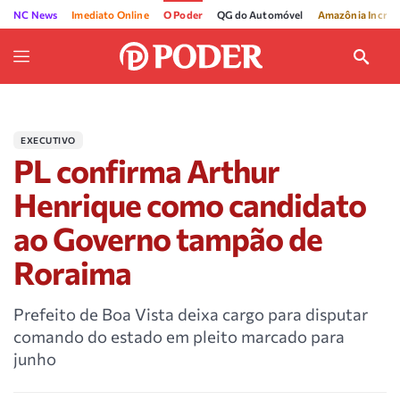
NC News
Imediato Online
O Poder
QG do Automóvel
Amazônia Incríve
EXECUTIVO
PL confirma Arthur
Henrique como candidato
ao Governo tampão de
Roraima
Prefeito de Boa Vista deixa cargo para disputar
comando do estado em pleito marcado para
junho