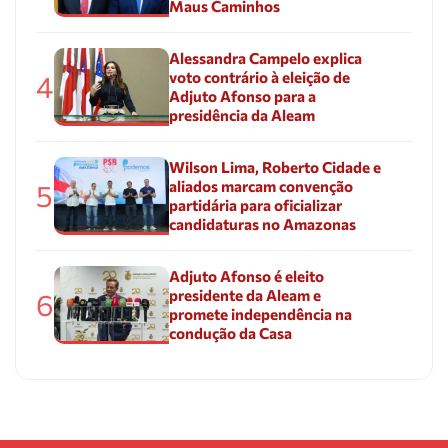
Maus Caminhos
Alessandra Campelo explica
voto contrário à eleição de
4
Adjuto Afonso para a
presidência da Aleam
Wilson Lima, Roberto Cidade e
aliados marcam convenção
5
partidária para oficializar
candidaturas no Amazonas
Adjuto Afonso é eleito
presidente da Aleam e
6
promete independência na
condução da Casa