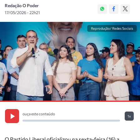
Redação O Poder
17/05/2026 - 22h21
Reprodução/ Redes Sociais
ouça este conteúdo
1x
O Partido Liberal oficializou na sexta-feira (16) a