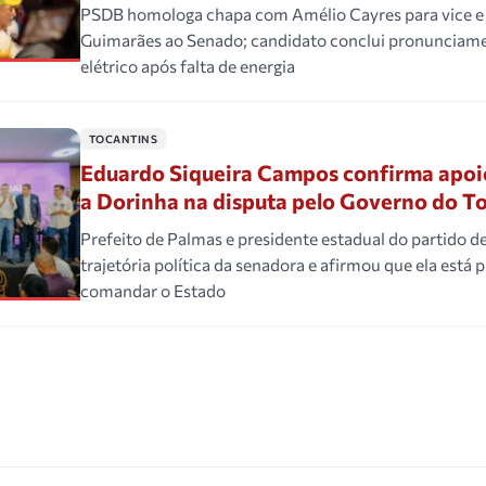
PSDB homologa chapa com Amélio Cayres para vice e
Guimarães ao Senado; candidato conclui pronunciame
elétrico após falta de energia
TOCANTINS
Eduardo Siqueira Campos confirma apo
a Dorinha na disputa pelo Governo do T
Prefeito de Palmas e presidente estadual do partido d
trajetória política da senadora e afirmou que ela está 
comandar o Estado