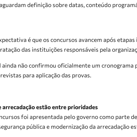
 aguardam definição sobre datas, conteúdo programá
expectativa é que os concursos avancem após etapas 
ratação das instituições responsáveis pela organiza
 ainda não confirmou oficialmente um cronograma p
revistas para aplicação das provas.
e arrecadação estão entre prioridades
oncursos foi apresentada pelo governo como parte d
segurança pública e modernização da arrecadação es