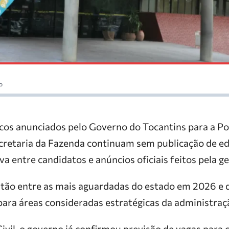
o
os anunciados pelo Governo do Tocantins para a Polí
Secretaria da Fazenda continuam sem publicação de e
a entre candidatos e anúncios oficiais feitos pela g
stão entre as mais aguardadas do estado em 2026 e
para áreas consideradas estratégicas da administraçã
Civil, o governo já confirmou previsão de vagas para