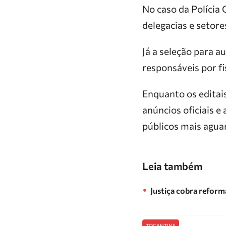
No caso da Polícia C
delegacias e setore
Já a seleção para a
responsáveis por fi
Enquanto os edita
anúncios oficiais 
públicos mais agua
Leia também
Justiça cobra reform
TOCANTINS