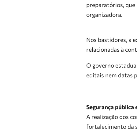
preparatórios, que
organizadora.
Nos bastidores, a 
relacionadas à cont
O governo estadual
editais nem datas p
Segurança pública 
A realização dos c
fortalecimento da 