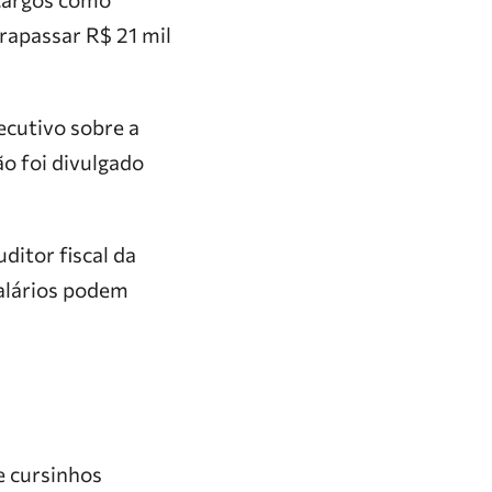
trapassar R$ 21 mil
ecutivo sobre a
ão foi divulgado
ditor fiscal da
salários podem
e cursinhos