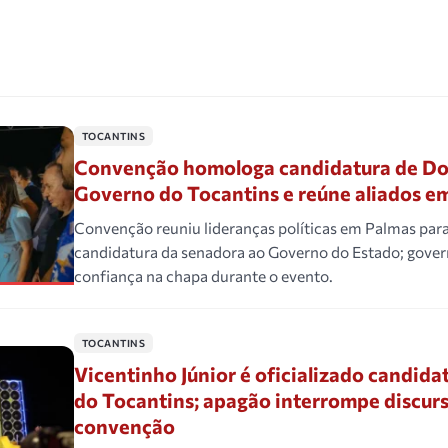
TOCANTINS
Convenção homologa candidatura de Do
Governo do Tocantins e reúne aliados e
Convenção reuniu lideranças políticas em Palmas par
candidatura da senadora ao Governo do Estado; gove
confiança na chapa durante o evento.
TOCANTINS
Vicentinho Júnior é oficializado candid
do Tocantins; apagão interrompe discur
convenção