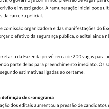
scrivão e investigador. A remuneração inicial pode ul
da carreira policial.
de comissão organizadora e das manifestações do Ex
rçar o efetivo da segurança pública, o edital ainda n
cretaria da Fazenda prevê cerca de 200 vagas para au
sendo parte delas para preenchimento imediato. Os 
 segundo estimativas ligadas ao certame.
 definição de cronograma
ação dos editais aumentou a pressão de candidatos 