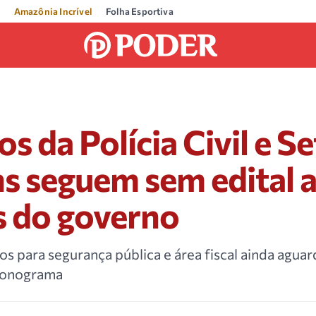
Amazônia Incrível
Folha Esportiva
s da Polícia Civil e S
s seguem sem edital 
s do governo
 para segurança pública e área fiscal ainda agua
cronograma