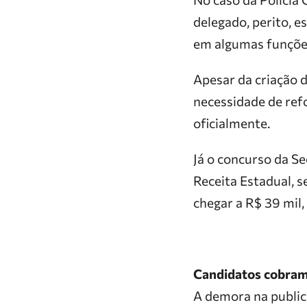
delegado, perito, e
em algumas funções 
Apesar da criação 
necessidade de refo
oficialmente.
Já o concurso da Se
Receita Estadual, 
chegar a R$ 39 mil,
Candidatos cobram
A demora na public