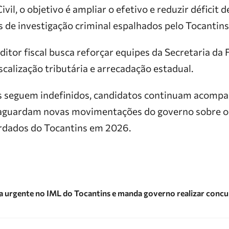
ivil, o objetivo é ampliar o efetivo e reduzir déficit
s de investigação criminal espalhados pelo Tocantins
uditor fiscal busca reforçar equipes da Secretaria da
scalização tributária e arrecadação estadual.
is seguem indefinidos, candidatos continuam acomp
e aguardam novas movimentações do governo sobre o
rdados do Tocantins em 2026.
a urgente no IML do Tocantins e manda governo realizar concu