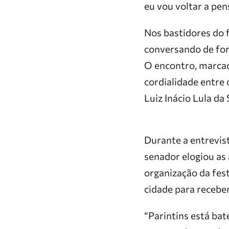
eu vou voltar a pens
Nos bastidores do 
conversando de for
O encontro, marcad
cordialidade entre 
Luiz Inácio Lula da
Durante a entrevist
senador elogiou as
organização da fest
cidade para receber
“Parintins está ba