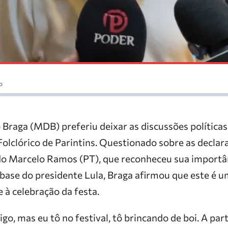
o
Braga (MDB) preferiu deixar as discussões política
Folclórico de Parintins. Questionado sobre as declar
o Marcelo Ramos (PT), que reconheceu sua importân
base do presidente Lula, Braga afirmou que este é
e à celebração da festa.
o, mas eu tô no festival, tô brincando de boi. A par