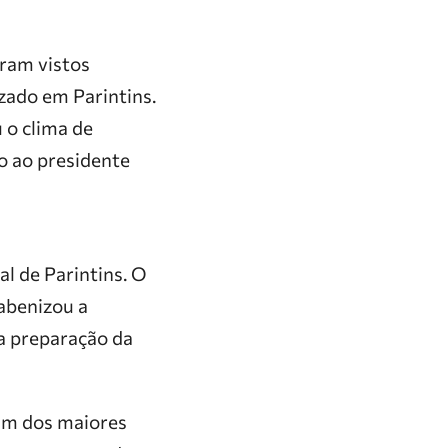
ram vistos
zado em Parintins.
 o clima de
io ao presidente
al de Parintins. O
abenizou a
na preparação da
um dos maiores