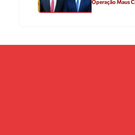
Operação Maus 