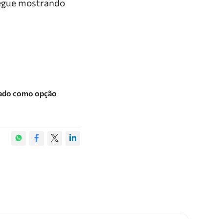
segue mostrando
nado como opção