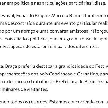
ar em política e nas articulações partidárias”, disse.
festival, Eduardo Braga e Marcelo Ramos também fo
ma descontraída durante um evento particular reali
o por um abraço e uma conversa amistosa, reforçou
os dois aliados políticos, que integram a base de apo
 Silva, apesar de estarem em partidos diferentes.
a, Braga preferiu destacar a grandiosidade do Festiv
 apresentações dos bois Caprichoso e Garantido, par
a e destacou o trabalho da Prefeitura de Parintins 
 milhares de visitantes.
tendo todos os recordes. Estamos concorrendo com 