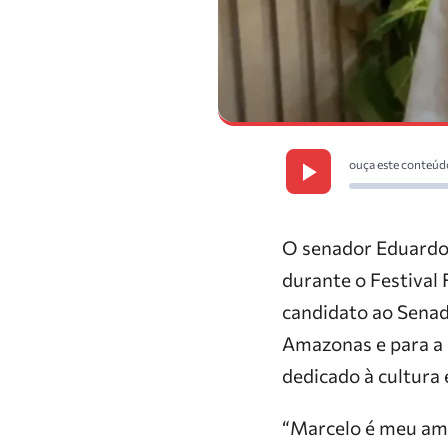
ouça este conteúd
O senador Eduardo 
durante o Festival 
candidato ao Senad
Amazonas e para a 
dedicado à cultura 
“Marcelo é meu amig