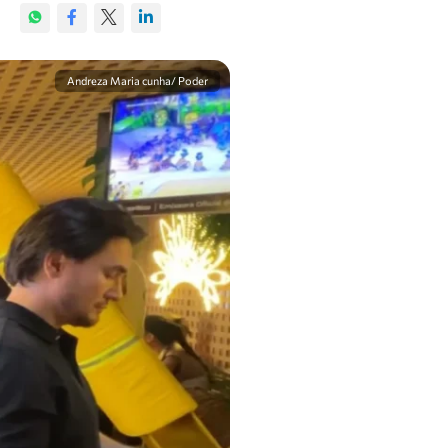
Andreza Maria cunha/ Poder