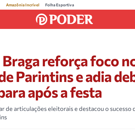
Amazônia Incrível
Folha Esportiva
Braga reforça foco n
 de Parintins e adia de
 para após a festa
r de articulações eleitorais e destacou o sucesso 
ins