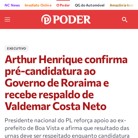
NC News
Imediato Online
O Poder
QG do Automóvel
Amazônia Incríve
EXECUTIVO
Arthur Henrique confirma
pré-candidatura ao
Governo de Roraima e
recebe respaldo de
Valdemar Costa Neto
Presidente nacional do PL reforça apoio ao ex-
prefeito de Boa Vista e afirma que resultado das
urnas deve ser respeitado enquanto candidatura