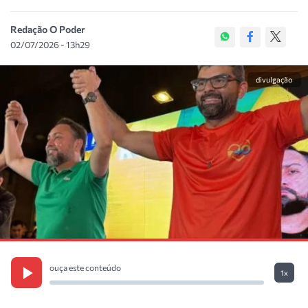
Redação O Poder
02/07/2026 - 13h29
divulgação
ouça este conteúdo
1x