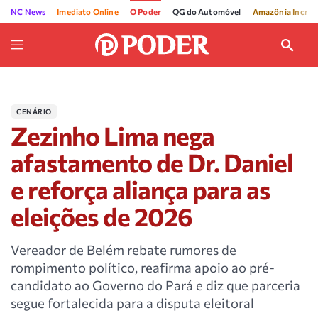
NC News
Imediato Online
O Poder
QG do Automóvel
Amazônia Incríve
CENÁRIO
Zezinho Lima nega
afastamento de Dr. Daniel
e reforça aliança para as
eleições de 2026
Vereador de Belém rebate rumores de
rompimento político, reafirma apoio ao pré-
candidato ao Governo do Pará e diz que parceria
segue fortalecida para a disputa eleitoral