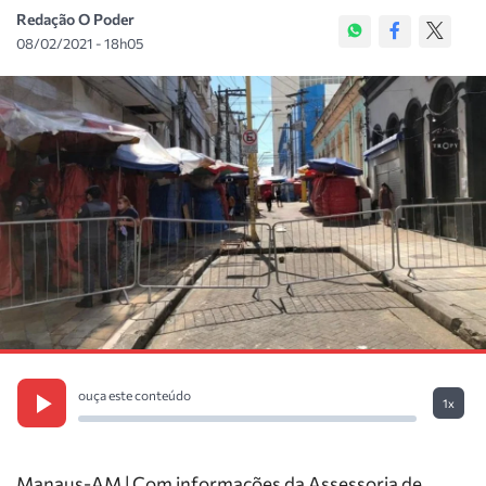
Redação O Poder
08/02/2021 - 18h05
ouça este conteúdo
1x
Manaus-AM | Com informações da Assessoria de