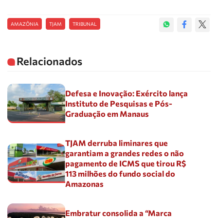
AMAZÔNIA
TJAM
TRIBUNAL
Relacionados
Defesa e Inovação: Exército lança
Instituto de Pesquisas e Pós-
Graduação em Manaus
TJAM derruba liminares que
garantiam a grandes redes o não
pagamento de ICMS que tirou R$
113 milhões do fundo social do
Amazonas
Embratur consolida a “Marca