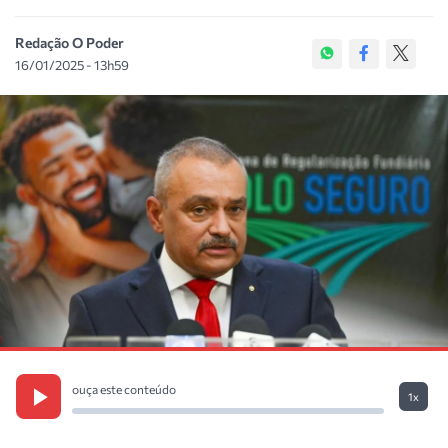
Redação O Poder
16/01/2025 - 13h59
ouça este conteúdo
1x