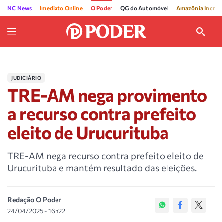
NC News
Imediato Online
O Poder
QG do Automóvel
Amazônia Incríve
JUDICIÁRIO
TRE-AM nega provimento
a recurso contra prefeito
eleito de Urucurituba
TRE-AM nega recurso contra prefeito eleito de
Urucurituba e mantém resultado das eleições.
Redação O Poder
24/04/2025 - 16h22