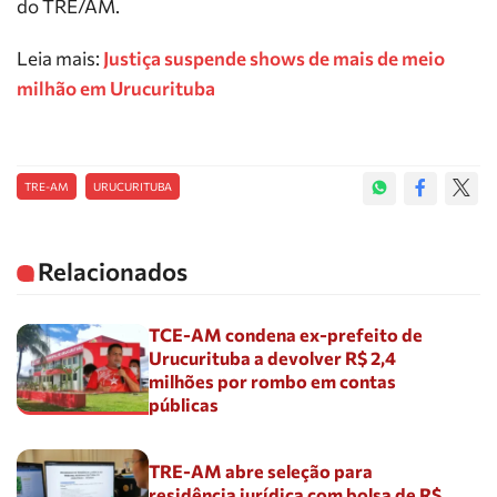
do TRE/AM.
Leia mais:
Justiça suspende shows de mais de meio
milhão em Urucurituba
TRE-AM
URUCURITUBA
Relacionados
TCE-AM condena ex-prefeito de
Urucurituba a devolver R$ 2,4
milhões por rombo em contas
públicas
TRE-AM abre seleção para
residência jurídica com bolsa de R$