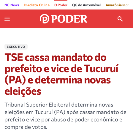
NC News
Imediato Online
O Poder
QG do Automóvel
Amazônia Incríve
EXECUTIVO
TSE cassa mandato do
prefeito e vice de Tucuruí
(PA) e determina novas
eleições
Tribunal Superior Eleitoral determina novas
eleições em Tucuruí (PA) após cassar mandato de
prefeito e vice por abuso de poder econômico e
compra de votos.