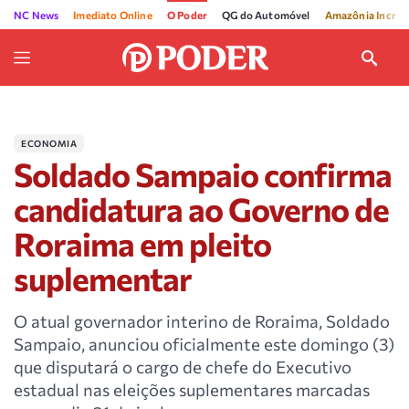
NC News
Imediato Online
O Poder
QG do Automóvel
Amazônia Incríve
ECONOMIA
Soldado Sampaio confirma
candidatura ao Governo de
Roraima em pleito
suplementar
O atual governador interino de Roraima, Soldado
Sampaio, anunciou oficialmente este domingo (3)
que disputará o cargo de chefe do Executivo
estadual nas eleições suplementares marcadas