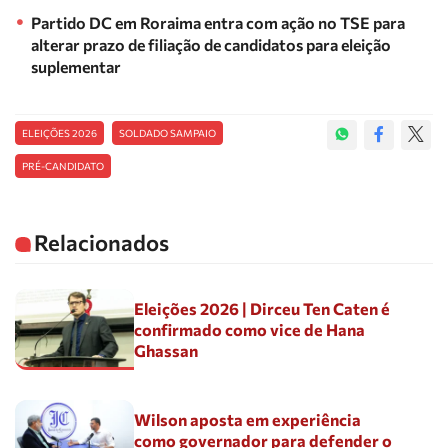
Partido DC em Roraima entra com ação no TSE para
alterar prazo de filiação de candidatos para eleição
suplementar
ELEIÇÕES 2026
SOLDADO SAMPAIO
PRÉ-CANDIDATO
Relacionados
Eleições 2026 | Dirceu Ten Caten é
confirmado como vice de Hana
Ghassan
Wilson aposta em experiência
como governador para defender o