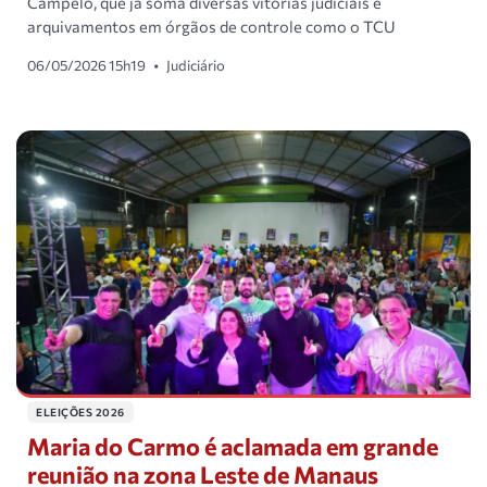
Campêlo, que já soma diversas vitórias judiciais e
arquivamentos em órgãos de controle como o TCU
06/05/2026 15h19
•
Judiciário
ELEIÇÕES 2026
Maria do Carmo é aclamada em grande
reunião na zona Leste de Manaus