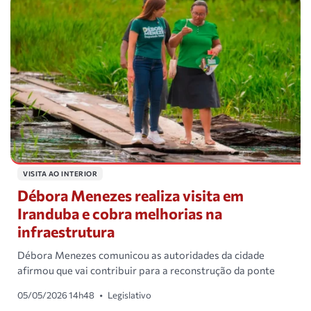
VISITA AO INTERIOR
Débora Menezes realiza visita em
Iranduba e cobra melhorias na
infraestrutura
Débora Menezes comunicou as autoridades da cidade
afirmou que vai contribuir para a reconstrução da ponte
05/05/2026 14h48
•
Legislativo