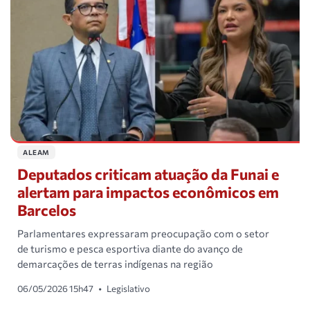
ALEAM
Deputados criticam atuação da Funai e
alertam para impactos econômicos em
Barcelos
Parlamentares expressaram preocupação com o setor
de turismo e pesca esportiva diante do avanço de
demarcações de terras indígenas na região
06/05/2026 15h47
•
Legislativo