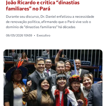
João Ricardo e critica “dinastias
familiares” no Pará
Durante seu discurso, Dr. Daniel enfatizou a necessidade
de renovação política, afirmando que o Pará vive sob o
domínio de "dinastias familiares" há décadas
06/05/2026 10h59
•
Executivo