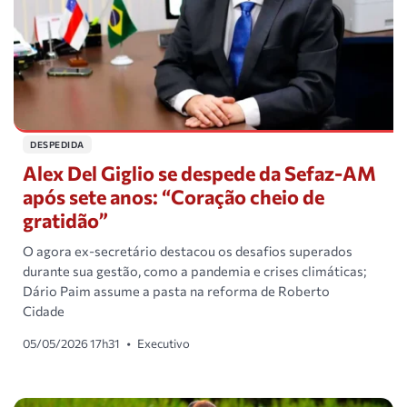
DESPEDIDA
Alex Del Giglio se despede da Sefaz-AM
após sete anos: “Coração cheio de
gratidão”
O agora ex-secretário destacou os desafios superados
durante sua gestão, como a pandemia e crises climáticas;
Dário Paim assume a pasta na reforma de Roberto
Cidade
05/05/2026 17h31
•
Executivo