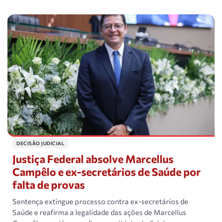
DECISÃO JUDICIAL
Justiça Federal absolve Marcellus
Campêlo e ex-secretários de Saúde por
falta de provas
Sentença extingue processo contra ex-secretários de
Saúde e reafirma a legalidade das ações de Marcellus