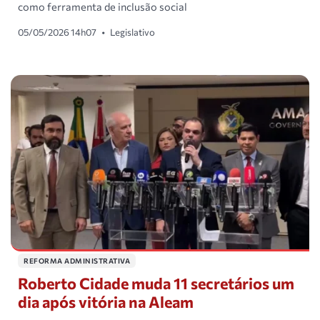
como ferramenta de inclusão social
05/05/2026 14h07
•
Legislativo
REFORMA ADMINISTRATIVA
Roberto Cidade muda 11 secretários um
dia após vitória na Aleam