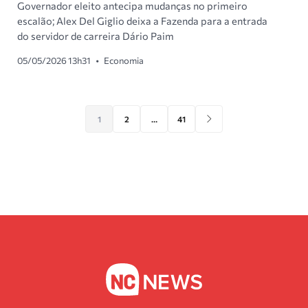
Governador eleito antecipa mudanças no primeiro
escalão; Alex Del Giglio deixa a Fazenda para a entrada
do servidor de carreira Dário Paim
05/05/2026 13h31
•
Economia
1
2
…
41