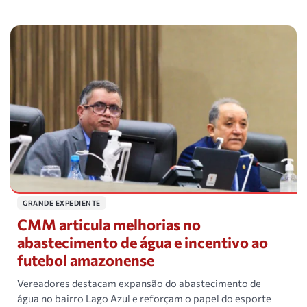
GRANDE EXPEDIENTE
CMM articula melhorias no
abastecimento de água e incentivo ao
futebol amazonense
Vereadores destacam expansão do abastecimento de
água no bairro Lago Azul e reforçam o papel do esporte