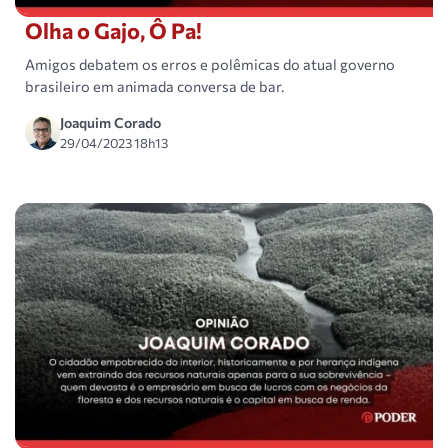
Olha o Gajo, Ô Pa!
Amigos debatem os erros e polêmicas do atual governo
brasileiro em animada conversa de bar.
Joaquim Corado
29/04/2023 18h13