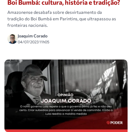
Boi Bumbá: cultura, história e tradição?
Amazonense desabafa sobre desvirtuamento da
tradição do Boi Bumbá em Parintins, que ultrapassou as
fronteiras nacionais.
Joaquim Corado
04/07/2023 11h05