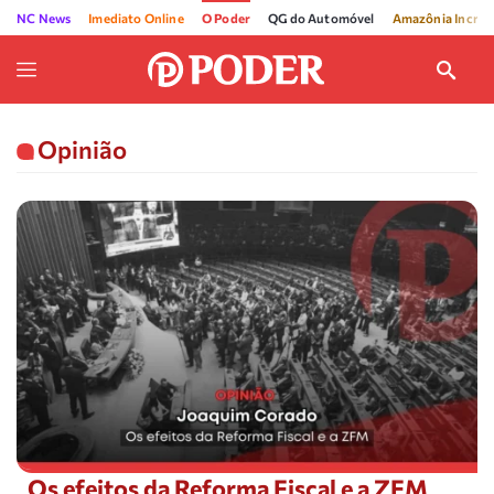
NC News
Imediato Online
O Poder
QG do Automóvel
Amazônia Incríve
Opinião
Os efeitos da Reforma Fiscal e a ZFM