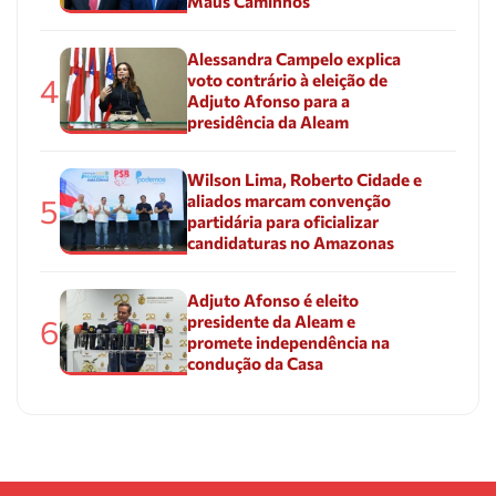
Maus Caminhos
Alessandra Campelo explica
voto contrário à eleição de
4
Adjuto Afonso para a
presidência da Aleam
Wilson Lima, Roberto Cidade e
aliados marcam convenção
5
partidária para oficializar
candidaturas no Amazonas
Adjuto Afonso é eleito
presidente da Aleam e
6
promete independência na
condução da Casa