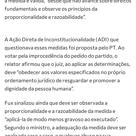
a medida é válida, “desde que não avance sobre direitos
fundamentais e observe os princípios da
proporcionalidade e razoabilidade”.
A Ação Direta de Inconstitucionalidade (ADI) que
questionava esses medidas foi proposta pelo PT. Ao
votar pela improcedência do pedido do partido, o
relator afirmou que o juiz, ao aplicar as determinações,
deve “obedecer aos valores especificados no próprio
ordenamento jurídico de resguardar e promover a
dignidade da pessoa humana”.
Fux sinalizou ainda que deve ser observada a
proporcionalidade e a razoabilidade da medida e
“aplicá-la de modo menos gravoso ao executado”.
Segundo o ministro, a adequação da medida deve ser
analisada caso a caso, e qualquer abuso na sua