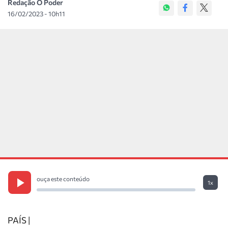
Redação O Poder
16/02/2023 - 10h11
ouça este conteúdo
1x
PAÍS |