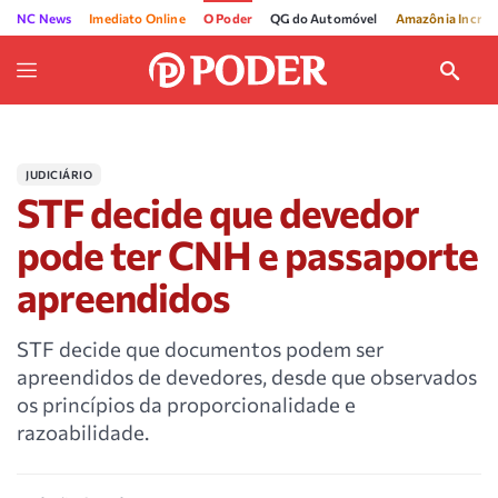
NC News
Imediato Online
O Poder
QG do Automóvel
Amazônia Incríve
JUDICIÁRIO
STF decide que devedor
pode ter CNH e passaporte
apreendidos
STF decide que documentos podem ser
apreendidos de devedores, desde que observados
os princípios da proporcionalidade e
razoabilidade.