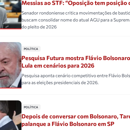
Messias ao STF: “Oposição tem posição 
Senador rondoniense critica movimentações de basti
buscam consolidar nome do atual AGU para a Suprem
do pleito de 2026
POLÍTICA
Pesquisa Futura mostra Flávio Bolsonaro
Lula em cenários para 2026
Pesquisa aponta cenário competitivo entre Flávio Bol
para as eleições presidenciais de 2026.
POLÍTICA
Depois de conversar com Bolsonaro, Tarc
palanque a Flávio Bolsonaro em SP