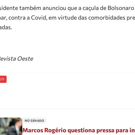
sidente também anunciou que a caçula de Bolsonaro 
nar, contra a Covid, em virtude das comorbidades pre
adas.
evista Oeste
STF
NO SENADO
Marcos Rogério questiona pressa para in