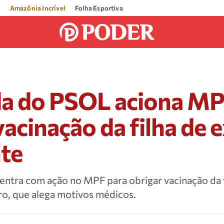
Amazônia Incrível
Folha Esportiva
a do PSOL aciona MP
vacinação da filha de e
nte
ntra com ação no MPF para obrigar vacinação da f
ro, que alega motivos médicos.