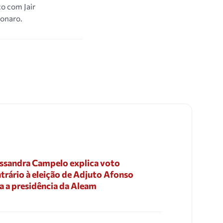
o com Jair
sonaro.
ssandra Campelo explica voto
trário à eleição de Adjuto Afonso
a a presidência da Aleam