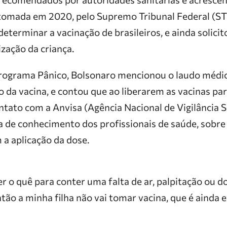
 tomada em 2020, pelo Supremo Tribunal Federal (ST
eterminar a vacinação de brasileiros, e ainda solicit
zação da criança.
rograma Pânico, Bolsonaro mencionou o laudo médico
o da vacina, e contou que ao liberarem as vacinas par
tato com a Anvisa (Agência Nacional de Vigilância Sa
a de conhecimento dos profissionais de saúde, sobre 
a aplicação da dose.
er o quê para conter uma falta de ar, palpitação ou do
Então a minha filha não vai tomar vacina, que é ainda 