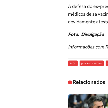
A defesa do ex-pre
médicos de se vaci
devidamente atest
Foto: Divulgação
Informações com R
PSOL
JAIR BOLSONARO
Relacionados