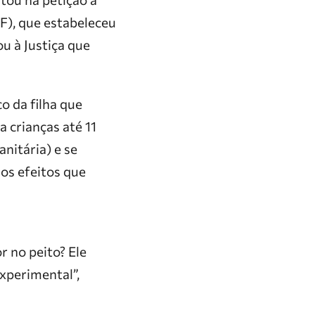
F), que estabeleceu
ou à Justiça que
 da filha que
a crianças até 11
nitária) e se
os efeitos que
r no peito? Ele
experimental”,