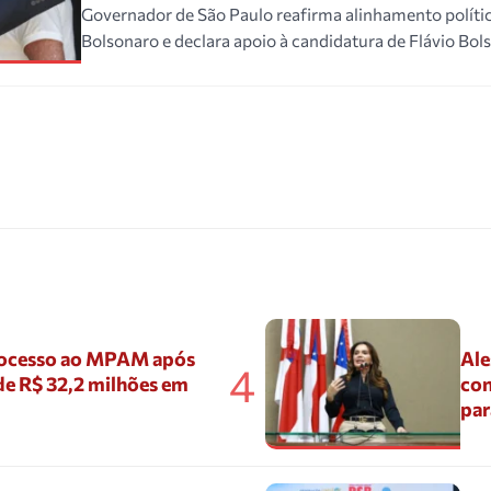
Governador de São Paulo reafirma alinhamento polític
Bolsonaro e declara apoio à candidatura de Flávio Bol
ocesso ao MPAM após
Ale
4
de R$ 32,2 milhões em
con
par