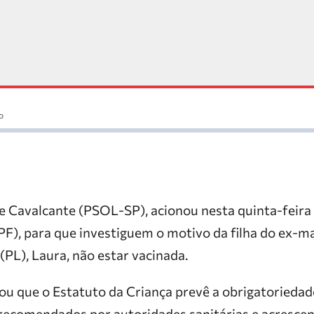
o
e Cavalcante (PSOL-SP), acionou nesta quinta-feira 
F), para que investiguem o motivo da filha do ex-ma
PL), Laura, não estar vacinada.
ou que o Estatuto da Criança prevê a obrigatorieda
 recomendados por autoridades sanitárias e acrescen