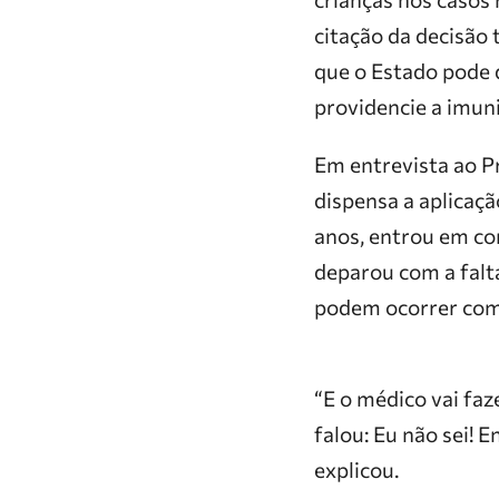
citação da decisão
que o Estado pode d
providencie a imuni
Em entrevista ao P
dispensa a aplicaçã
anos, entrou em con
deparou com a falt
podem ocorrer com 
“E o médico vai faz
falou: Eu não sei! 
explicou.