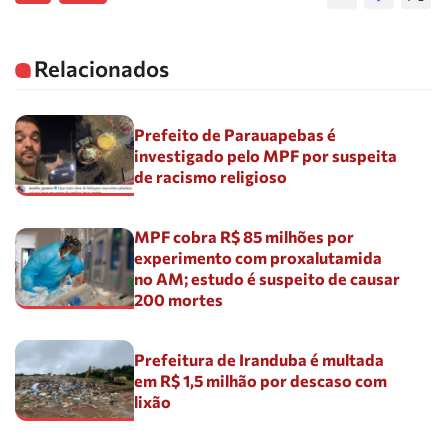
Relacionados
Prefeito de Parauapebas é
investigado pelo MPF por suspeita
de racismo religioso
MPF cobra R$ 85 milhões por
experimento com proxalutamida
no AM; estudo é suspeito de causar
200 mortes
Prefeitura de Iranduba é multada
em R$ 1,5 milhão por descaso com
lixão