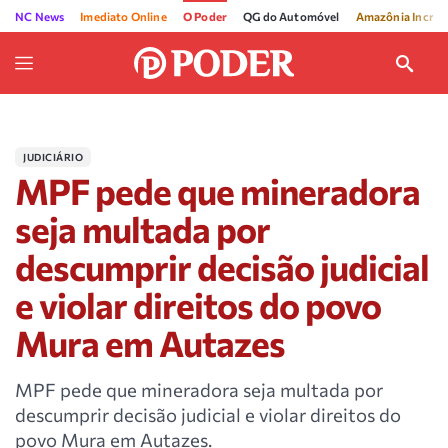
NC News
Imediato Online
O Poder
QG do Automóvel
Amazônia Incríve
JUDICIÁRIO
MPF pede que mineradora
seja multada por
descumprir decisão judicial
e violar direitos do povo
Mura em Autazes
MPF pede que mineradora seja multada por
descumprir decisão judicial e violar direitos do
povo Mura em Autazes.