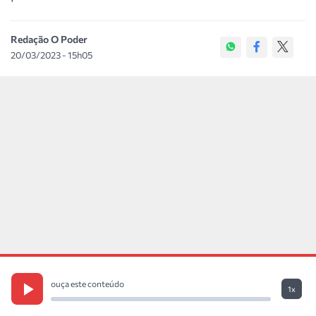
Redação O Poder
20/03/2023 - 15h05
ouça este conteúdo
1x